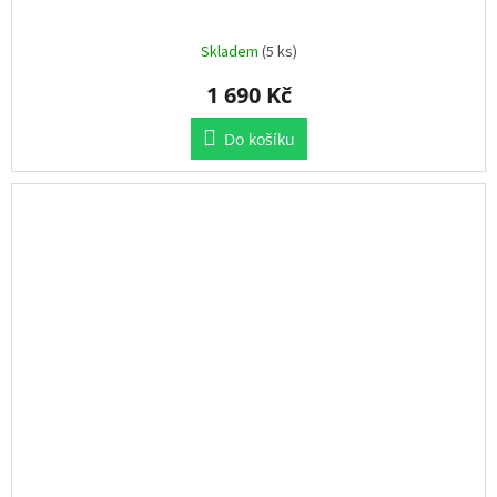
Skladem
(5 ks)
1 690 Kč
Do košíku