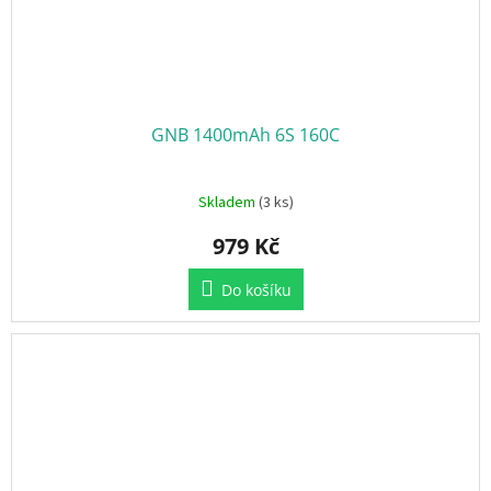
GNB 1400mAh 6S 160C
Skladem
(3 ks)
979 Kč
Do košíku