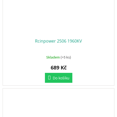
Rcinpower 2506 1960KV
Skladem
(>5 ks)
689 Kč
Do košíku