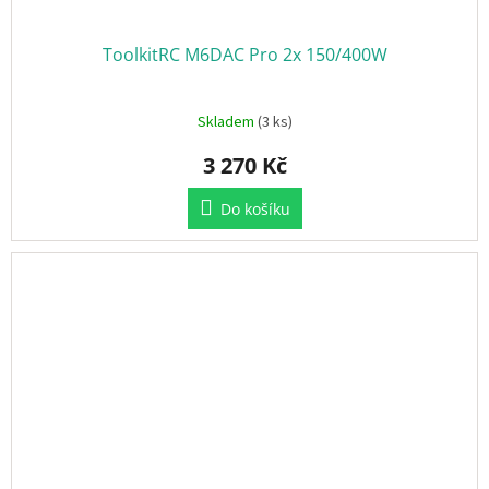
ToolkitRC M6DAC Pro 2x 150/400W
Skladem
(3 ks)
3 270 Kč
Do košíku