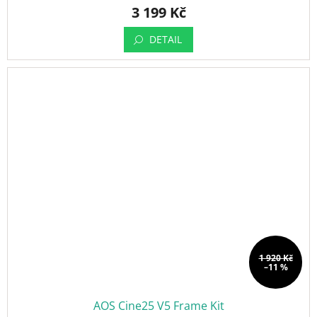
3 199 Kč
DETAIL
1 920 Kč
–11 %
AOS Cine25 V5 Frame Kit