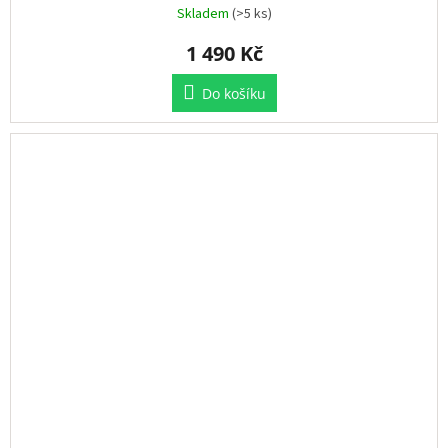
Skladem
(>5 ks)
1 490 Kč
Do košíku