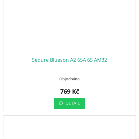
Sequre Blueson A2 65A 6S AM32
Objednáno
769 Kč
DETAIL