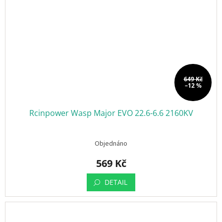
649 Kč
–12 %
Rcinpower Wasp Major EVO 22.6-6.6 2160KV
Objednáno
569 Kč
DETAIL