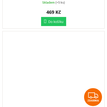
Skladem
(>5 ks)
469 Kč
Do košíku
Z
ZDARMA
D