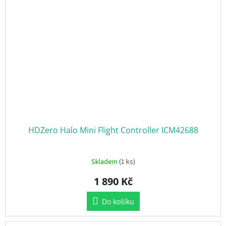
HDZero Halo Mini Flight Controller ICM42688
Skladem
(1 ks)
1 890 Kč
Do košíku