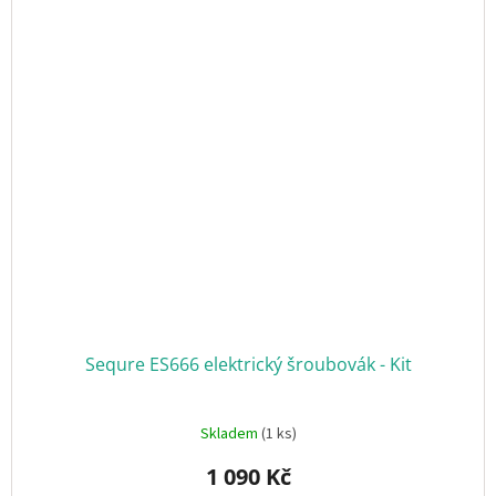
Sequre ES666 elektrický šroubovák - Kit
Skladem
(1 ks)
1 090 Kč