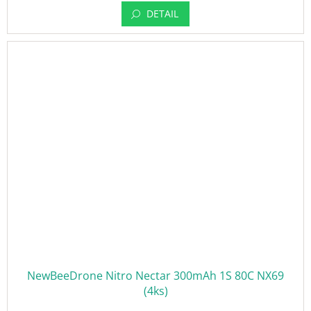
DETAIL
NewBeeDrone Nitro Nectar 300mAh 1S 80C NX69
(4ks)