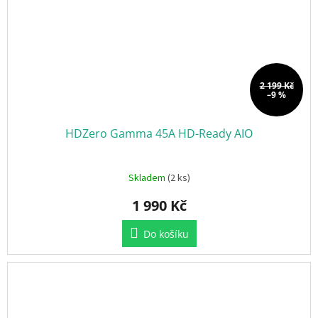
2 199 Kč
–9 %
HDZero Gamma 45A HD-Ready AIO
Skladem
(2 ks)
1 990 Kč
Do košíku