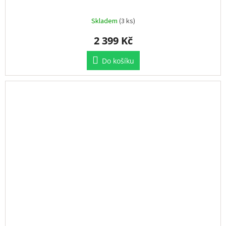
Skladem
(3 ks)
2 399 Kč
Do košíku