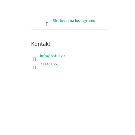
Sledovat na Instagramu
Kontakt
info
@
6sfull.cz
774451551