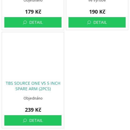
Objednáno
Ve výrobě
179 Kč
190 Kč
DETAIL
DETAIL
TBS SOURCE ONE V5 5 INCH
SPARE ARM (2PCS)
Objednáno
239 Kč
DETAIL