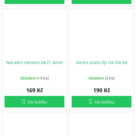
Náradní rameno AK21 6mm
Vortex plato DJI O4 lite kit
Skladem
(>5 ks)
Skladem
(2 ks)
169 Kč
190 Kč
Do košíku
Do košíku