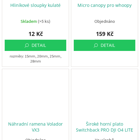
Hliníkové sloupky kulaté
Micro canopy pro whoopy
Skladem
(>5 ks)
Objednáno
12 Kč
159 Kč
DETAIL
DETAIL
rozměry: 15mm, 20mm, 25mm,
28mm
Náhradní ramena Volador
Široké horní plato
VX3
Switchback PRO DJI O4 LITE