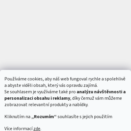
Používáme cookies, aby náš web fungoval rychle a spolehlivě
a abyste viděli obsah, který vás opravdu zajímá.
Se souhlasem je využíváme také pro
analýzu návštěvnosti a
personalizaci obsahu i reklamy
, díky čemuž vám můžeme
zobrazovat relevantní produkty a nabídky.
Kliknutím na
„Rozumím“
souhlasíte s jejich použitím
Vytvořil Shoptet
&
Více informací
zde
.