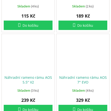
Skladem
(4 ks)
Skladem
(2 ks)
115 Kč
189 Kč
Do košíku
Do košíku
Náhradní rameno rámu AOS
Náhradní rameno rámu AOS
5.5" V2
7" EVO
Skladem
(3 ks)
Skladem
(4 ks)
239 Kč
329 Kč
Do košíku
Do košíku