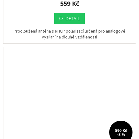
559 Kč
DETAIL
Prodloužená anténa s RHCP polarizací určená pro analogové
vysílaní na dlouhé vzdálenosti
590 Kč
–3 %