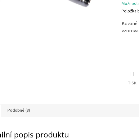
Možnosti
Položka 
Kované 
vzorova
TISK
Podobné (8)
ilní popis produktu