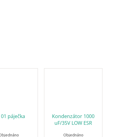
101 páječka
Kondenzátor 1000
uF/35V LOW ESR
Objednáno
Objednáno