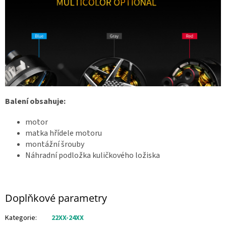
Balení obsahuje:
motor
matka hřídele motoru
montážní šrouby
Náhradní podložka kuličkového ložiska
Doplňkové parametry
Kategorie
:
22XX-24XX