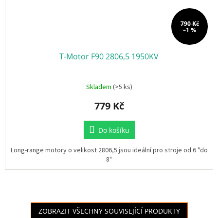
790 Kč
–1 %
T-Motor F90 2806,5 1950KV
Skladem
(>5 ks)
779 Kč
Do košíku
Long-range motory o velikost 2806,5 jsou ideální pro stroje od 6 "do
8"
ZOBRAZIT VŠECHNY SOUVISEJÍCÍ PRODUKTY