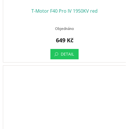
T-Motor F40 Pro IV 1950KV red
Objednáno
649 Kč
DETAIL