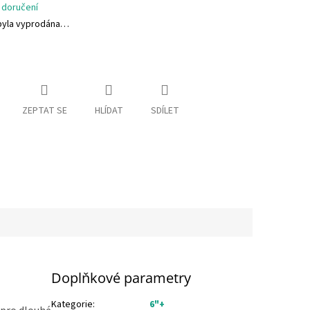
 doručení
byla vyprodána…
ZEPTAT SE
HLÍDAT
SDÍLET
Doplňkové parametry
Kategorie
:
6"+