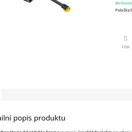
Možnosti
Položka 
TISK
ilní popis produktu