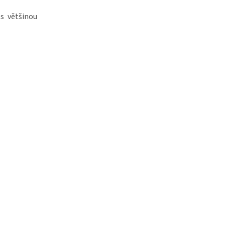
s většinou