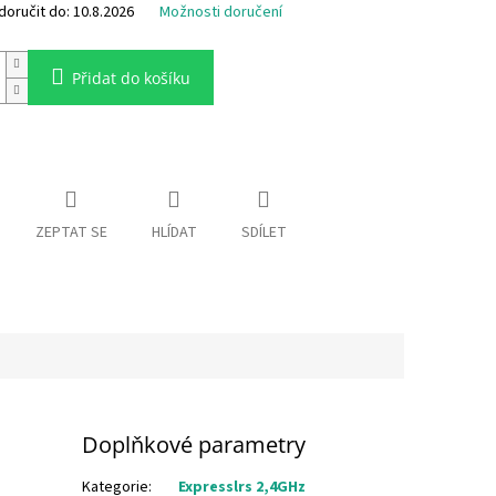
oručit do:
10.8.2026
Možnosti doručení
Přidat do košíku
ZEPTAT SE
HLÍDAT
SDÍLET
Doplňkové parametry
Kategorie
:
Expresslrs 2,4GHz