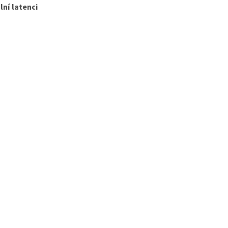
lní latenci