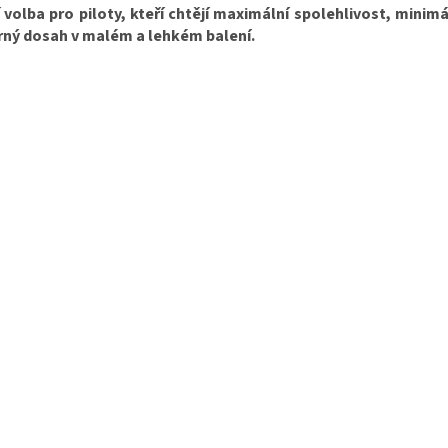
í volba pro piloty, kteří chtějí maximální spolehlivost, minimá
rný dosah v malém a lehkém balení.