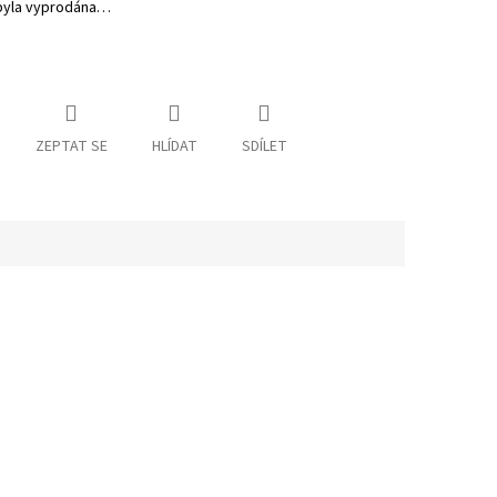
byla vyprodána…
ZEPTAT SE
HLÍDAT
SDÍLET