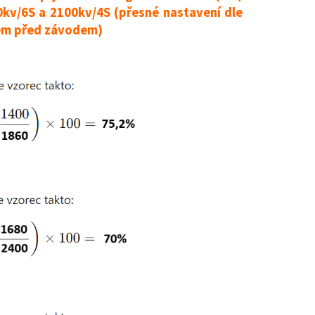
kv/6S a 2100kv/4S (přesné nastavení dle
lem před závodem)