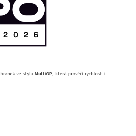
 branek ve stylu
MultiGP
, která prověří rychlost i