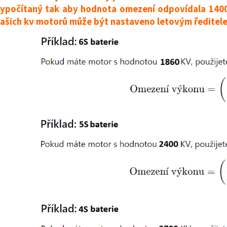
ypočítaný tak aby hodnota omezení odpovídala 1400
ašich kv motorů může být nastaveno letovým ředite