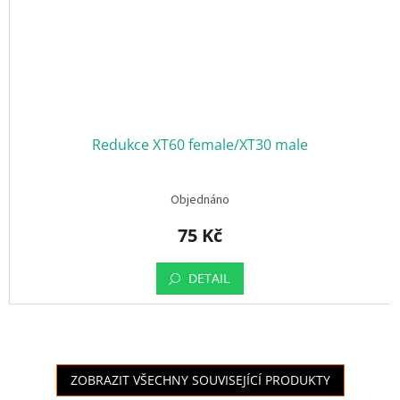
Redukce XT60 female/XT30 male
Objednáno
75 Kč
DETAIL
ZOBRAZIT VŠECHNY SOUVISEJÍCÍ PRODUKTY