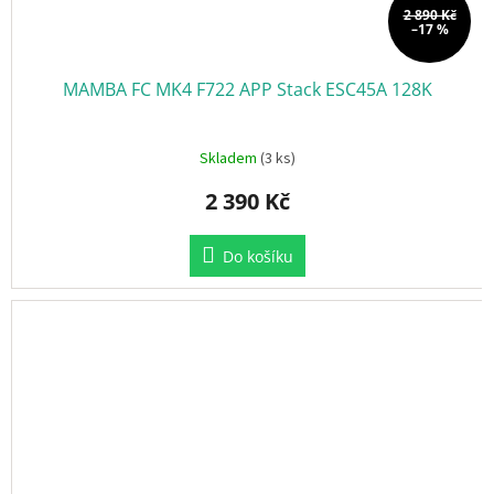
2 890 Kč
–17 %
MAMBA FC MK4 F722 APP Stack ESC45A 128K
Skladem
(3 ks)
2 390 Kč
Do košíku