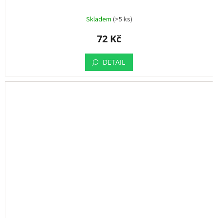
Skladem
(>5 ks)
72 Kč
DETAIL