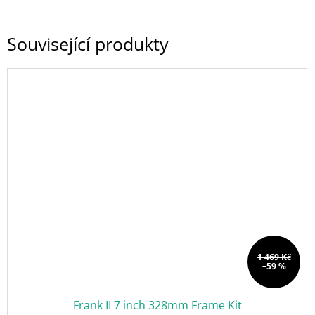
Související produkty
1 469 Kč
–59 %
Frank II 7 inch 328mm Frame Kit