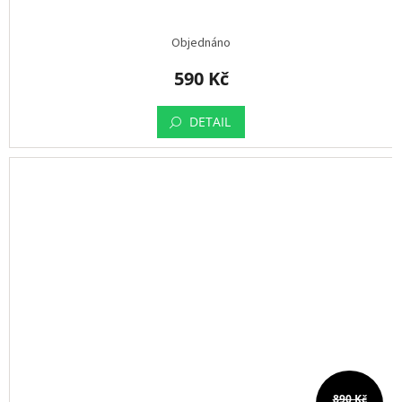
Objednáno
590 Kč
DETAIL
890 Kč