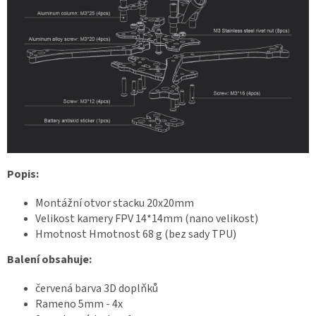
Popis:
Montážní otvor stacku 20x20mm
Velikost kamery FPV 14*14mm (nano velikost)
Hmotnost Hmotnost 68 g (bez sady TPU)
Balení obsahuje:
červená barva 3D doplňků
Rameno 5mm - 4x