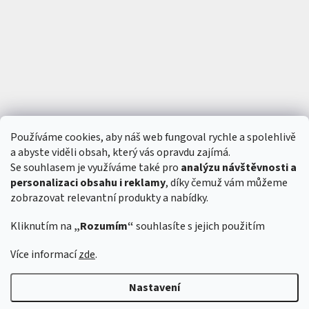
Používáme cookies, aby náš web fungoval rychle a spolehlivě
a abyste viděli obsah, který vás opravdu zajímá.
Se souhlasem je využíváme také pro
analýzu návštěvnosti a
personalizaci obsahu i reklamy
, díky čemuž vám můžeme
zobrazovat relevantní produkty a nabídky.
Kliknutím na
„Rozumím“
souhlasíte s jejich použitím
Více informací
zde
.
Vytvořil Shoptet
&
Nastavení