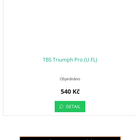
TBS Triumph Pro (U.FL)
Objednáno
540 Kč
DETAIL