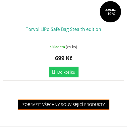
779 Kč
–10 %
Torvol LiPo Safe Bag Stealth edition
Skladem
(>5 ks)
699 Kč
Do košíku
ZOBRAZIT VŠECHNY SOUVISEJÍCÍ PRODUKTY