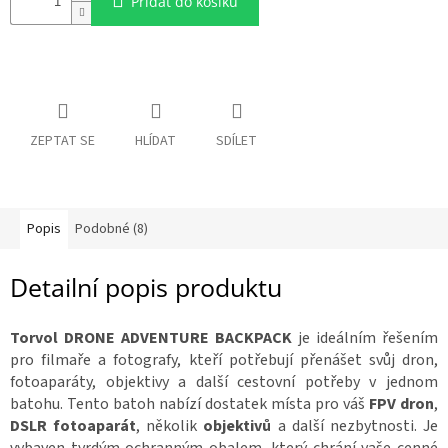
Přidat do košíku
n
R
a
á
m
:
y
D
o
ZEPTAT SE
HLÍDAT
SDÍLET
p
l
ň
k
y
Popis
Podobné (8)
3
D
Detailní popis produktu
t
i
s
k
Torvol DRONE ADVENTURE BACKPACK
je ideálním řešením
pro filmaře a fotografy, kteří potřebují přenášet svůj dron,
S
fotoaparáty, objektivy a další cestovní potřeby v jednom
e
t
batohu. Tento batoh nabízí dostatek místa pro váš
FPV
dron
,
y
DSLR fotoaparát
, několik
objektivů
a další nezbytnosti. Je
vybaven tvrdým ochranným obalem, který chrání vaše cenné