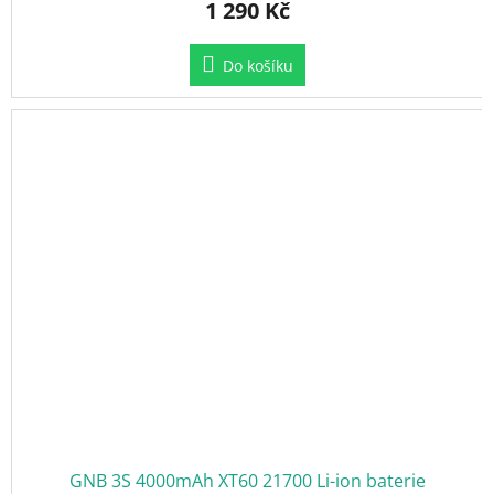
1 290 Kč
Do košíku
GNB 3S 4000mAh XT60 21700 Li-ion baterie