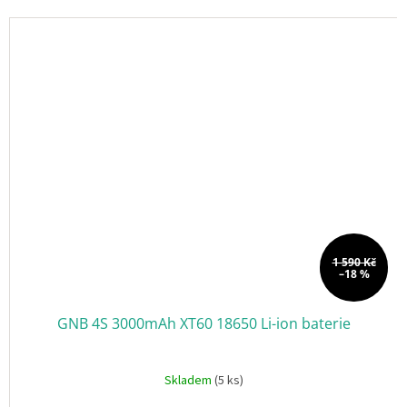
1 590 Kč
–18 %
GNB 4S 3000mAh XT60 18650 Li-ion baterie
Skladem
(5 ks)