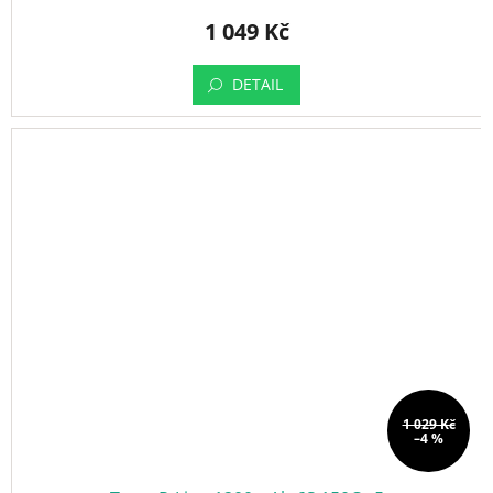
1 049 Kč
DETAIL
1 029 Kč
–4 %