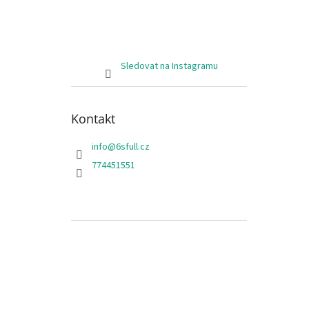
Sledovat na Instagramu
Kontakt
info
@
6sfull.cz
774451551