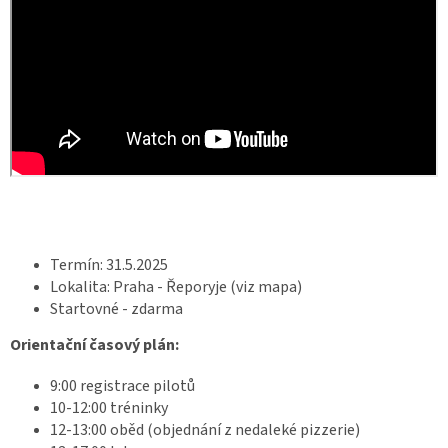
Termín: 31.5.2025
Lokalita: Praha - Řeporyje (viz mapa)
Startovné - zdarma
Orientační časový plán:
9:00 registrace pilotů
10-12:00 tréninky
12-13:00 oběd (objednání z nedaleké pizzerie)