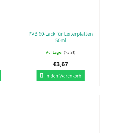
PVB 60-Lack für Leiterplatten
50ml
Auf Lager
(>5 St)
€3,67
In den Warenkorb