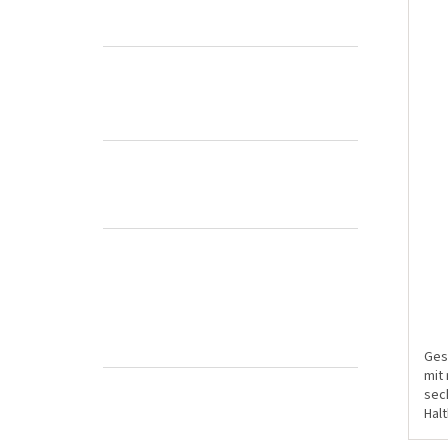
Ges
mit
sec
Halt