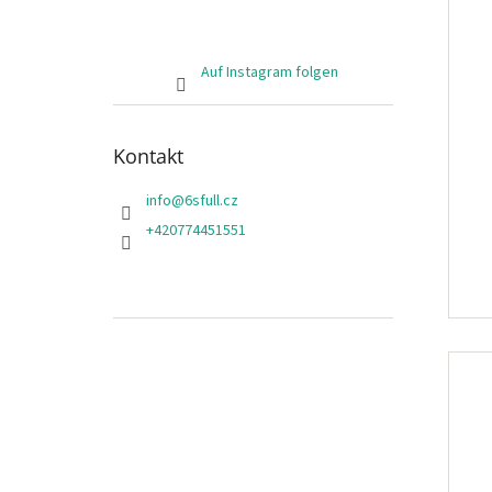
Auf Instagram folgen
Kontakt
info
@
6sfull.cz
+420774451551