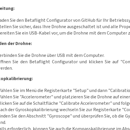
eitung:
aden Sie den Betaflight Configurator von GitHub für Ihr Betriebssy
tellen Sie sicher, dass Ihre Drohne ausgeschaltet ist und alle Prope
ereiten Sie ein USB-Kabel vor, um die Drohne mit dem Computer z
den der Drohne:
erbinden Sie die Drohne über USB mit dem Computer.
ffnen Sie den Betaflight Configurator und klicken Sie auf "Co
erden.
opkalibrierung:
ählen Sie im Menü die Registerkarte "Setup" und dann "Calibratio
ählen Sie "Accelerometer" und platzieren Sie die Drohne auf einer
licken Sie auf die Schaltfläche "Calibrate Accelerometer" und fol
ach der Gyroskopkalibrierung wechseln Sie zur Registerkarte "Con
inden Sie den Abschnitt "Gyroscope" und überprüfen Sie, ob die Gy
ind.
alls erforderlich, können Sie auch die Kompasskalibrierung im Ab