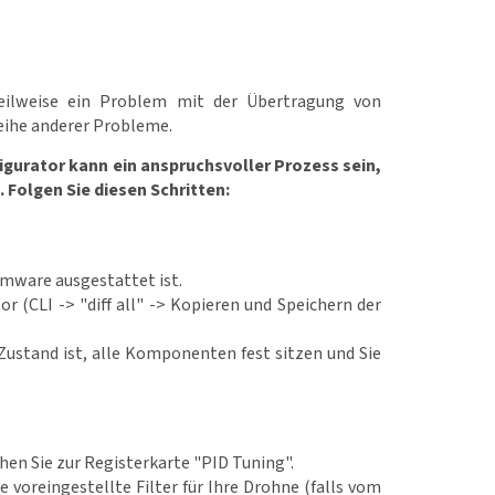
eilweise ein Problem mit der Übertragung von
eihe anderer Probleme.
igurator kann ein anspruchsvoller Prozess sein,
. Folgen Sie diesen Schritten:
irmware ausgestattet ist.
r (CLI -> "diff all" -> Kopieren und Speichern der
Zustand ist, alle Komponenten fest sitzen und Sie
en Sie zur Registerkarte "PID Tuning".
e voreingestellte Filter für Ihre Drohne (falls vom