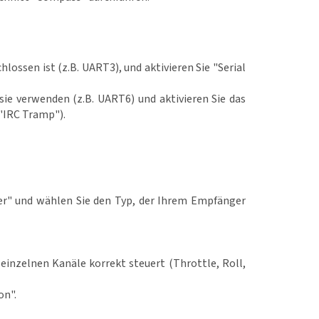
ossen ist (z.B. UART3), und aktivieren Sie "Serial
sie verwenden (z.B. UART6) und aktivieren Sie das
"IRC Tramp").
iver" und wählen Sie den Typ, der Ihrem Empfänger
 einzelnen Kanäle korrekt steuert (Throttle, Roll,
on".