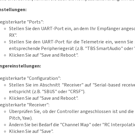
nstellungen:
egisterkarte "Ports":
Stellen Sie den UART-Port ein, an dem Ihr Empfänger angeschl
RX".
Stellen Sie den UART-Port für die Telemetrie ein, wenn Sie 
entsprechende Peripheriegerät (z.B. "TBS SmartAudio" oder 
Klicken Sie auf "Save and Reboot".
gereinstellungen:
egisterkarte "Configuration":
Stellen Sie im Abschnitt "Receiver" auf "Serial-based rece
entspricht (z.B. "SBUS" oder "CRSF").
Klicken Sie auf "Save and Reboot".
egisterkarte "Receiver":
Überprüfen Sie, ob der Controller angeschlossen ist und die
Pitch, Yaw).
Ändern Sie bei Bedarf die "Channel Map" oder "RC Interpolati
Klicken Sie auf "Save".