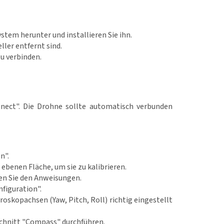
stem herunter und installieren Sie ihn.
ller entfernt sind.
u verbinden.
nnect". Die Drohne sollte automatisch verbunden
n".
 ebenen Fläche, um sie zu kalibrieren.
gen Sie den Anweisungen.
figuration".
roskopachsen (Yaw, Pitch, Roll) richtig eingestellt
schnitt "Compass" durchführen.