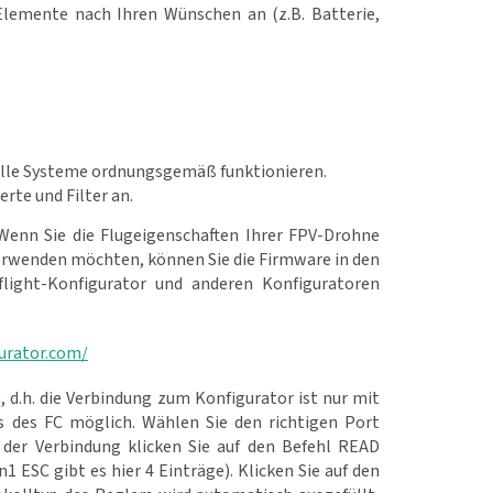
-Elemente nach Ihren Wünschen an (z.B. Batterie,
b alle Systeme ordnungsgemäß funktionieren.
rte und Filter an.
enn Sie die Flugeigenschaften Ihrer FPV-Drohne
erwenden möchten, können Sie die Firmware in den
aflight-Konfigurator und anderen Konfiguratoren
gurator.com/
d.h. die Verbindung zum Konfigurator ist nur mit
 des FC möglich. Wählen Sie den richtigen Port
 der Verbindung klicken Sie auf den Befehl READ
1 ESC gibt es hier 4 Einträge). Klicken Sie auf den