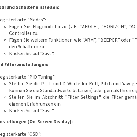
di und Schalter einstellen:
egisterkarte "Modes":
Fügen Sie Flugmodi hinzu (z.B. "ANGLE", "HORIZON", "AC
Controller zu.
Fügen Sie weitere Funktionen wie "ARM", "BEEPER" oder "
den Schaltern zu.
Klicken Sie auf "Save".
nd Filtereinstellungen:
egisterkarte "PID Tuning":
Stellen Sie die P-, I- und D-Werte für Roll, Pitch und Yaw
können Sie die Standardwerte belassen) oder gemäß Ihren ei
Stellen Sie im Abschnitt "Filter Settings" die Filter ge
eigenen Erfahrungen ein.
Klicken Sie auf "Save".
nstellungen (On-Screen Display):
egisterkarte "OSD":