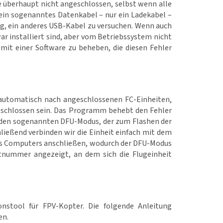
ie überhaupt nicht angeschlossen, selbst wenn alle
e ein sogenanntes Datenkabel – nur ein Ladekabel –
ig, ein anderes USB-Kabel zu versuchen. Wenn auch
war installiert sind, aber vom Betriebssystem nicht
mit einer Software zu beheben, die diesen Fehler
 automatisch nach angeschlossenen FC-Einheiten,
geschlossen sein. Das Programm behebt den Fehler
n den sogenannten DFU-Modus, der zum Flashen der
ließend verbinden wir die Einheit einfach mit dem
des Computers anschließen, wodurch der DFU-Modus
tnummer angezeigt, an dem sich die Flugeinheit
onstool für FPV-Kopter. Die folgende Anleitung
en.