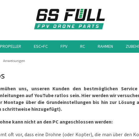
PROPELLER
ESC+FC
FPV
RC
RAHMEN
ZUBEH
eite
Anweisungen
ps
emühen uns, unseren Kunden den bestmöglichen Service
nleitungen auf YouTube ratlos sein. Hier werden wir versuche
r Montage über die Grundeinstellungen bis hin zur Lösung 
 schrittweise hinzugefügt).
ohne kann nicht an den PC angeschlossen werden:
mt oft vor, dass eine Drohne (oder Kopter), die man über den Ko