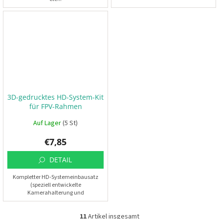
3D-gedrucktes HD-System-Kit
für FPV-Rahmen
Auf Lager
(5 St)
€7,85
DETAIL
Kompletter HD-Systemeinbausatz
(speziell entwickelte
Kamerahalterung und
Antennenhalterung)
11
Artikel insgesamt