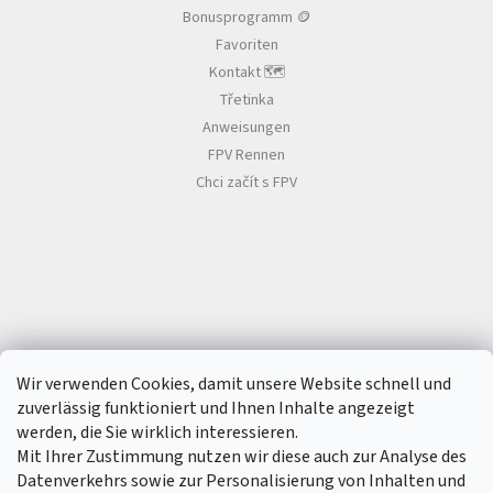
e
Bonusprogramm 🪙
Favoriten
Kontakt 🗺️
Třetinka
Anweisungen
FPV Rennen
Chci začít s FPV
Wir verwenden Cookies, damit unsere Website schnell und
zuverlässig funktioniert und Ihnen Inhalte angezeigt
werden, die Sie wirklich interessieren.
Mit Ihrer Zustimmung nutzen wir diese auch zur Analyse des
Datenverkehrs sowie zur Personalisierung von Inhalten und