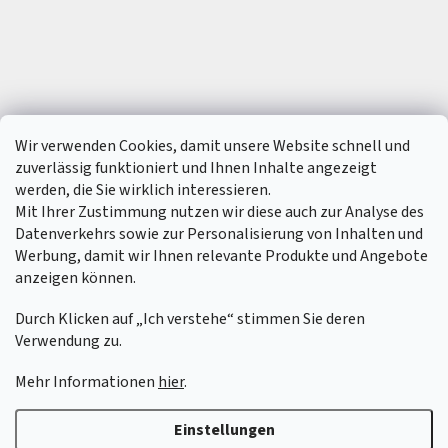
Wir verwenden Cookies, damit unsere Website schnell und
zuverlässig funktioniert und Ihnen Inhalte angezeigt
werden, die Sie wirklich interessieren.
Mit Ihrer Zustimmung nutzen wir diese auch zur Analyse des
Datenverkehrs sowie zur Personalisierung von Inhalten und
Werbung, damit wir Ihnen relevante Produkte und Angebote
anzeigen können.
Durch Klicken auf „Ich verstehe“ stimmen Sie deren
Verwendung zu.
Erstellt von Shoptet
&
Mehr Informationen
hier
.
Einstellungen
Copyright 2026
6SFULL - FPV Drohnen und Zubehör
. Alle Rechte