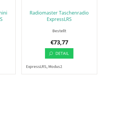
ini
Radiomaster Taschenradio
RS
ExpressLRS
Bestellt
€73,77
DETAIL
ExpressLRS, Modus2