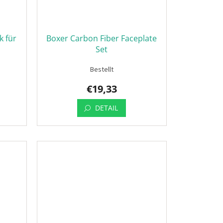
k für
Boxer Carbon Fiber Faceplate
Set
Bestellt
€19,33
DETAIL