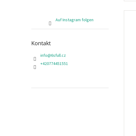
Auf Instagram folgen
Kontakt
info
@
6sfull.cz
+420774451551