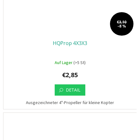
€3,10
–8 %
HQProp 4X3X3
Auf Lager
(>5 St)
€2,85
DETAIL
Ausgezeichneter 4"-Propeller für kleine Kopter