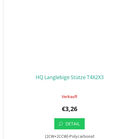
HQ Langlebige Stütze T4X2X3
Verkauft
€3,26
DETAIL
(2CW+2CCW)-Polycarbonat