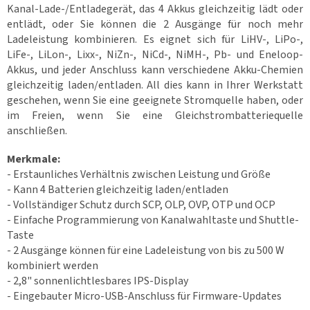
Kanal-Lade-/Entladegerät, das 4 Akkus gleichzeitig lädt oder
entlädt, oder Sie können die 2 Ausgänge für noch mehr
Ladeleistung kombinieren. Es eignet sich für LiHV-, LiPo-,
LiFe-, LiLon-, Lixx-, NiZn-, NiCd-, NiMH-, Pb- und Eneloop-
Akkus, und jeder Anschluss kann verschiedene Akku-Chemien
gleichzeitig laden/entladen. All dies kann in Ihrer Werkstatt
geschehen, wenn Sie eine geeignete Stromquelle haben, oder
im Freien, wenn Sie eine Gleichstrombatteriequelle
anschließen.
Merkmale:
- Erstaunliches Verhältnis zwischen Leistung und Größe
- Kann 4 Batterien gleichzeitig laden/entladen
- Vollständiger Schutz durch SCP, OLP, OVP, OTP und OCP
- Einfache Programmierung von Kanalwahltaste und Shuttle-
Taste
- 2 Ausgänge können für eine Ladeleistung von bis zu 500 W
kombiniert werden
- 2,8" sonnenlichtlesbares IPS-Display
- Eingebauter Micro-USB-Anschluss für Firmware-Updates