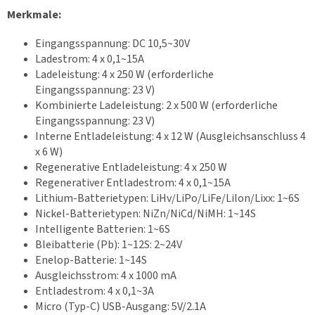
Merkmale:
Eingangsspannung: DC 10,5~30V
Ladestrom: 4 x 0,1~15A
Ladeleistung: 4 x 250 W (erforderliche
Eingangsspannung: 23 V)
Kombinierte Ladeleistung: 2 x 500 W (erforderliche
Eingangsspannung: 23 V)
Interne Entladeleistung: 4 x 12 W (Ausgleichsanschluss 4
x 6 W)
Regenerative Entladeleistung: 4 x 250 W
Regenerativer Entladestrom: 4 x 0,1~15A
Lithium-Batterietypen: LiHv/LiPo/LiFe/Lilon/Lixx: 1~6S
Nickel-Batterietypen: NiZn/NiCd/NiMH: 1~14S
Intelligente Batterien: 1~6S
Bleibatterie (Pb): 1~12S: 2~24V
Enelop-Batterie: 1~14S
Ausgleichsstrom: 4 x 1000 mA
Entladestrom: 4 x 0,1~3A
Micro (Typ-C) USB-Ausgang: 5V/2.1A