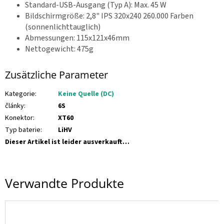
Standard-USB-Ausgang (Typ A): Max. 45 W
Bildschirmgröße: 2,8" IPS 320x240 260.000 Farben
(sonnenlichttauglich)
Abmessungen: 115x121x46mm
Nettogewicht: 475g
Zusätzliche Parameter
Kategorie
:
Keine Quelle (DC)
články
:
6S
Konektor
:
XT60
Typ baterie
:
LiHV
Dieser Artikel ist leider ausverkauft…
Verwandte Produkte