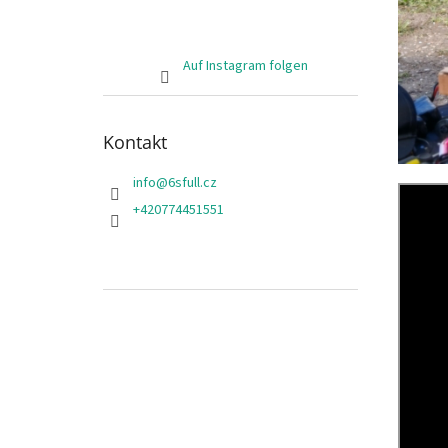
Auf Instagram folgen
Kontakt
info
@
6sfull.cz
+420774451551