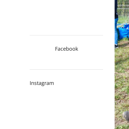
e
Facebook
Instagram